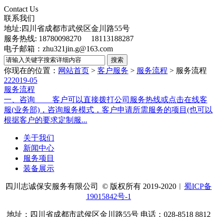
Contact Us
联系我们
地址:四川省成都市武侯区金川路55号
服务热线: 18780098270 18113188287
电子邮箱：zhu321jin.g@163.com
你现在的位置：
网站首页
>
客户服务
>
服务流程
>
服务流程
22
2019-05
服务流程
一、咨询 客户可以直接拨打公司服务热线或点击在线客
服(业务部)，咨询服务模式，客户申请所需服务的项目(也可以
根据客户的要求定制服...
关于我们
新闻中心
服务项目
装备展示
四川志诚保安服务有限公司 © 版权所有 2019-2020︱
蜀ICP备
19015842号-1
地址：四川省成都市武侯区金川路55号 电话：028-8518 8812