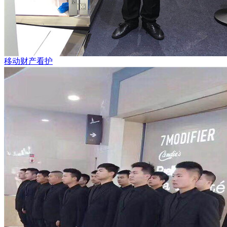
移动财产看护