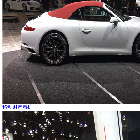
移动财产看护