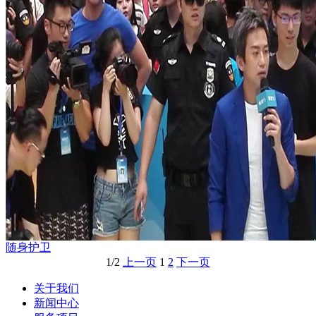
随身护卫
1/2
上一页
1
2
下一页
关于我们
新闻中心