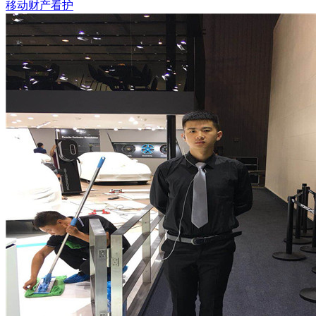
移动财产看护