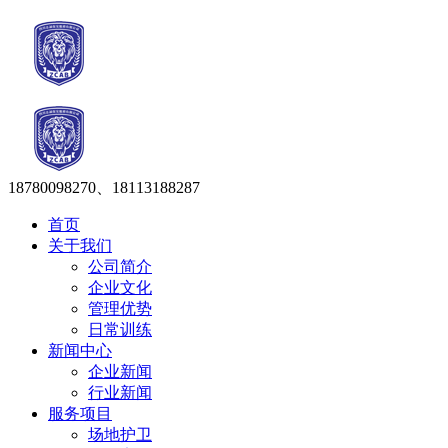
18780098270、18113188287
首页
关于我们
公司简介
企业文化
管理优势
日常训练
新闻中心
企业新闻
行业新闻
服务项目
场地护卫